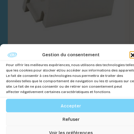
Gestion du consentement
PENTURE DE RECHANGE RIV.LED 40/60/80
BLANCHE
Pour offrir les meilleures expériences, nous utilisons des technologies telle
que les cookies pour stocker et/ou accéder aux informations des appareils
Connectez-vous pour voir les prix
Le fait de consentir à ces technologies nous permettra de traiter des
données telles que le comportement de navigation ou les ID uniques sur ce
site. Le fait de ne pas consentir ou de retirer son consentement peut
affecter négativement certaines caractéristiques et fonctions.
Accepter
Refuser
Voir les préférences