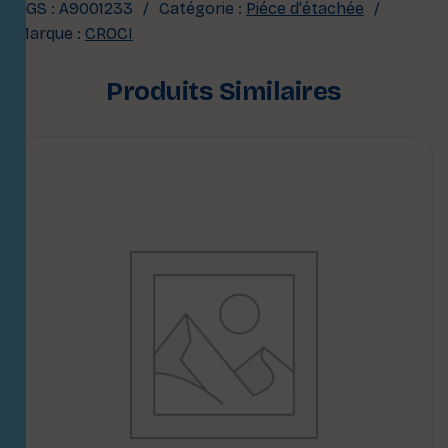
UGS :
A9001233
Catégorie :
Piéce d'étachée
Marque :
CROCI
Produits Similaires