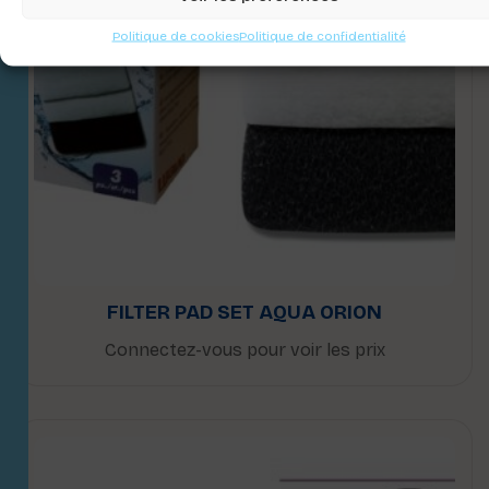
Politique de cookies
Politique de confidentialité
FILTER PAD SET AQUA ORION
Connectez-vous pour voir les prix