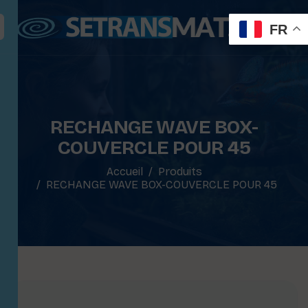
FR
RECHANGE WAVE BOX-
COUVERCLE POUR 45
Accueil
Produits
RECHANGE WAVE BOX-COUVERCLE POUR 45