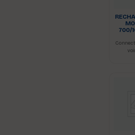
RECHA
MO
700/1
Connect
voi