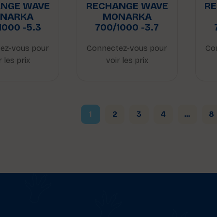
NGE WAVE
RECHANGE WAVE
R
NARKA
MONARKA
1000 -5.3
700/1000 -3.7
ez-vous pour
Connectez-vous pour
Co
r les prix
voir les prix
1
2
3
4
…
8