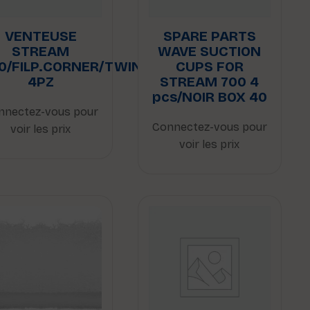
VENTEUSE
SPARE PARTS
STREAM
WAVE SUCTION
0/FILP.CORNER/TWIN
CUPS FOR
4PZ
STREAM 700 4
pcs/NOIR BOX 40
nnectez-vous pour
Connectez-vous pour
voir les prix
voir les prix