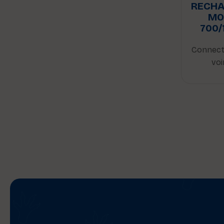
RECHA
MO
700/
Connect
voi