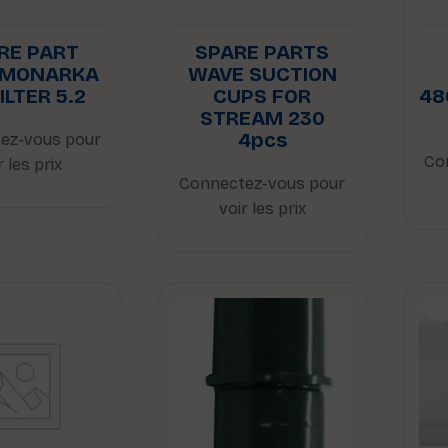
RE PART
SPARE PARTS
 MONARKA
WAVE SUCTION
ILTER 5.2
CUPS FOR
48
STREAM 230
4pcs
ez-vous pour
Co
r les prix
Connectez-vous pour
voir les prix