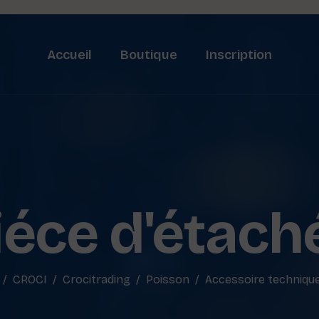
Accueil
Boutique
Inscription
iéce d'étach
CROCI
Crocitrading
Poisson
Accessoire techniqu