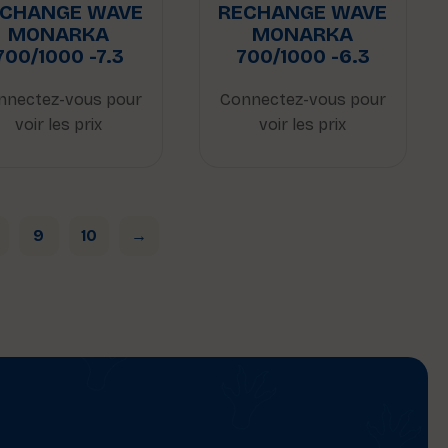
ECHANGE WAVE
RECHANGE WAVE
MONARKA
MONARKA
700/1000 -7.3
700/1000 -6.3
nnectez-vous pour
Connectez-vous pour
voir les prix
voir les prix
9
10
→