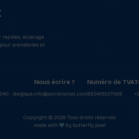
t
reptiles, éclairage
 pour animaleries et
Nous écrire ?
Numéro de TVA
T
040 - Belgique.
info@setransmat.com
BE0415027069
+
Copyright © 2026 Tous droits réservés
made with
by
butterfly pixel