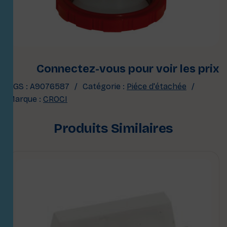
Connectez-vous pour voir les prix
UGS :
A9076587
Catégorie :
Piéce d'étachée
Marque :
CROCI
Produits Similaires