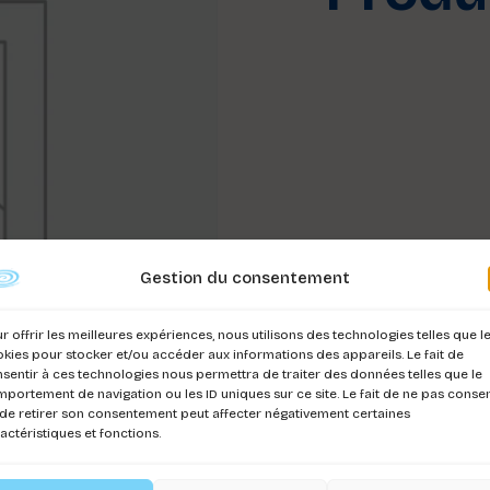
Gestion du consentement
r offrir les meilleures expériences, nous utilisons des technologies telles que l
kies pour stocker et/ou accéder aux informations des appareils. Le fait de
sentir à ces technologies nous permettra de traiter des données telles que le
portement de navigation ou les ID uniques sur ce site. Le fait de ne pas consen
de retirer son consentement peut affecter négativement certaines
actéristiques et fonctions.