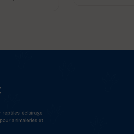
t
reptiles, éclairage
 pour animaleries et