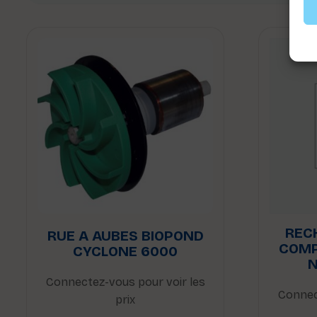
REC
RUE A AUBES BIOPOND
COMP
CYCLONE 6000
N
Connectez-vous pour voir les
Connec
prix