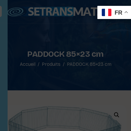
FR
PADDOCK 85×23 cm
Accueil
Produits
PADDOCK 85×23 cm