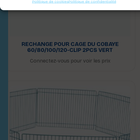
Politique de cookies
Politique de confidentialité
RECHANGE POUR CAGE DU COBAYE
60/80/100/120-CLIP 2PCS VERT
Connectez-vous pour voir les prix