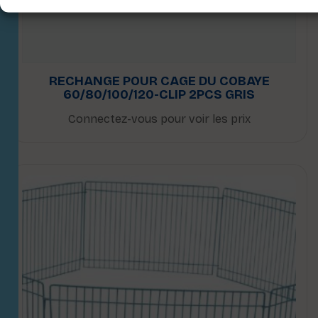
RECHANGE POUR CAGE DU COBAYE
60/80/100/120-CLIP 2PCS GRIS
Connectez-vous pour voir les prix