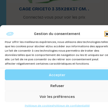
CAGE CRICETO 3 35X28X37 CM. .
Connectez-vous pour voir les prix
Gestion du consentement
Pour offrir les meilleures expériences, nous utilisons des technologies telle
que les cookies pour stocker et/ou accéder aux informations des appareils
Le fait de consentir à ces technologies nous permettra de traiter des
données telles que le comportement de navigation ou les ID uniques sur ce
site. Le fait de ne pas consentir ou de retirer son consentement peut
affecter négativement certaines caractéristiques et fonctions.
Accepter
Refuser
Voir les préférences
Politique de cookies
Politique de confidentialité