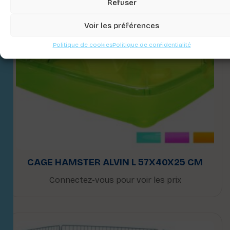
Refuser
Voir les préférences
Politique de cookies
Politique de confidentialité
CAGE HAMSTER ALVIN L 57X40X25 CM
Connectez-vous pour voir les prix