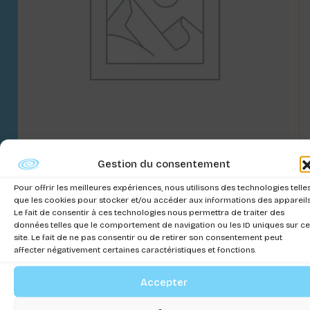
Gestion du consentement
FOND CAGE DU COBAYE 100
Pour offrir les meilleures expériences, nous utilisons des technologies telle
Connectez-vous pour voir les prix
que les cookies pour stocker et/ou accéder aux informations des appareils
Le fait de consentir à ces technologies nous permettra de traiter des
données telles que le comportement de navigation ou les ID uniques sur ce
site. Le fait de ne pas consentir ou de retirer son consentement peut
affecter négativement certaines caractéristiques et fonctions.
Accepter