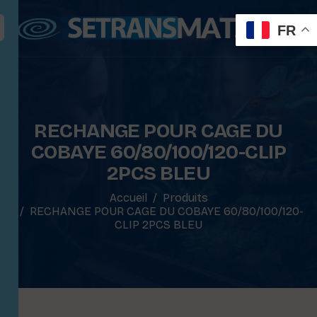
FR
RECHANGE POUR CAGE DU
COBAYE 60/80/100/120-CLIP
2PCS BLEU
Accueil
Produits
RECHANGE POUR CAGE DU COBAYE 60/80/100/120-
CLIP 2PCS BLEU