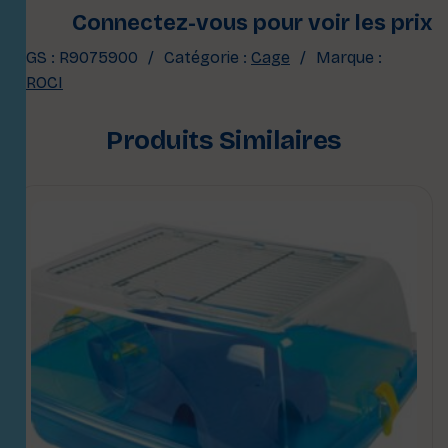
Connectez-vous pour voir les prix
UGS :
R9075900
Catégorie :
Cage
Marque :
CROCI
Produits Similaires