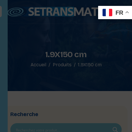
FR
1.9X150 cm
Accueil
Produits
1.9X150 cm
Recherche