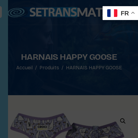
FR
HARNAIS HAPPY GOOSE
Accueil
Produits
HARNAIS HAPPY GOOSE