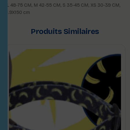
L 48-75 CM
,
M 42-55 CM
,
S 35-45 CM
,
XS 30-39 CM
,
1.9X150 cm
Produits Similaires