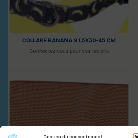
COLLARE BANANA S 1,5X30-45 CM
Connectez-vous pour voir les prix
Gestion du consentement