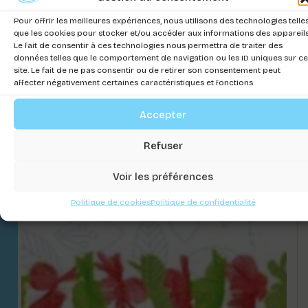
Pour offrir les meilleures expériences, nous utilisons des technologies telle
que les cookies pour stocker et/ou accéder aux informations des appareils
Le fait de consentir à ces technologies nous permettra de traiter des
données telles que le comportement de navigation ou les ID uniques sur ce
site. Le fait de ne pas consentir ou de retirer son consentement peut
affecter négativement certaines caractéristiques et fonctions.
Accepter
TAPIS-SOUS LE BOL CHIC 40X50 CM
Refuser
Connectez-vous pour voir les prix
Voir les préférences
Politique de cookies
Politique de confidentialité