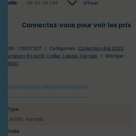
Taille
Effacer
Connectez-vous pour voir les prix
UGS :
C5057327
Catégories :
Collection été 2023
(livraison fin avril)
,
Collier, Laisse, Harnais
Marque :
CROCI
Informations complémentaires
Type
LAISSE
,
Harnais
Taille