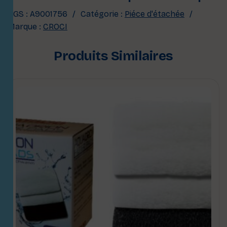
UGS :
A9001756
Catégorie :
Piéce d'étachée
Marque :
CROCI
Produits Similaires