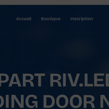
Accueil
Boutique
Inscription
PART RIV.LE
DING DOOR 