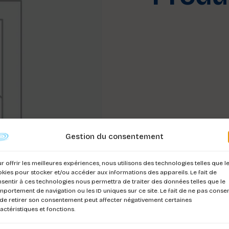
Gestion du consentement
r offrir les meilleures expériences, nous utilisons des technologies telles que l
kies pour stocker et/ou accéder aux informations des appareils. Le fait de
sentir à ces technologies nous permettra de traiter des données telles que le
portement de navigation ou les ID uniques sur ce site. Le fait de ne pas consen
de retirer son consentement peut affecter négativement certaines
actéristiques et fonctions.