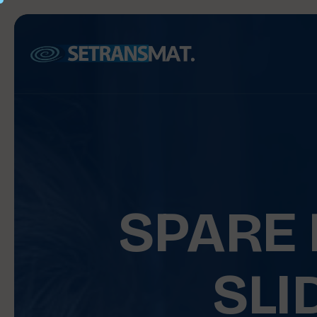
SPARE 
SLI