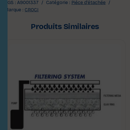
UGS :
A9001337
Catégorie :
Piéce d'étachée
Marque :
CROCI
Produits Similaires