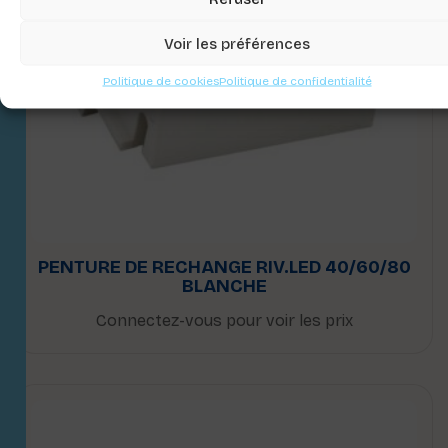
Voir les préférences
Politique de cookies
Politique de confidentialité
PENTURE DE RECHANGE RIV.LED 40/60/80
BLANCHE
Connectez-vous pour voir les prix