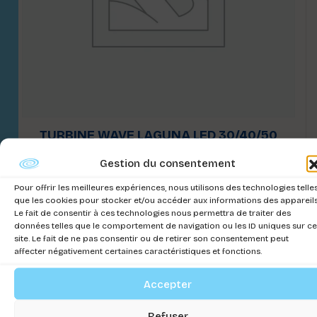
TURBINE WAVE LAGUNA LED 30/40/50
Connectez-vous pour voir les prix
Gestion du consentement
Pour offrir les meilleures expériences, nous utilisons des technologies telle
que les cookies pour stocker et/ou accéder aux informations des appareils
Le fait de consentir à ces technologies nous permettra de traiter des
données telles que le comportement de navigation ou les ID uniques sur ce
site. Le fait de ne pas consentir ou de retirer son consentement peut
affecter négativement certaines caractéristiques et fonctions.
Accepter
Refuser