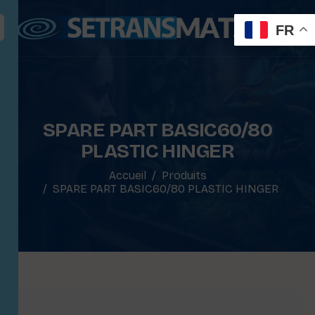
FR
SPARE PART BASIC60/80
PLASTIC HINGER
Accueil
Produits
SPARE PART BASIC60/80 PLASTIC HINGER