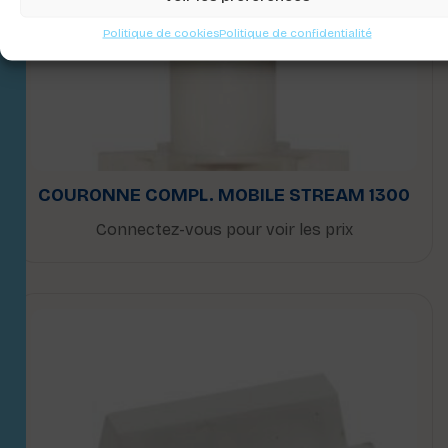
Politique de cookies
Politique de confidentialité
COURONNE COMPL. MOBILE STREAM 1300
Connectez-vous pour voir les prix