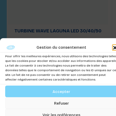
TURBINE WAVE LAGUNA LED 30/40/50
Connectez-vous pour voir les prix
Gestion du consentement
Pour offrir les meilleures expériences, nous utilisons des technologies telle
que les cookies pour stocker et/ou accéder aux informations des appareils
Le fait de consentir à ces technologies nous permettra de traiter des
données telles que le comportement de navigation ou les ID uniques sur ce
site. Le fait de ne pas consentir ou de retirer son consentement peut
affecter négativement certaines caractéristiques et fonctions.
Accepter
Refuser
Voir les préférences