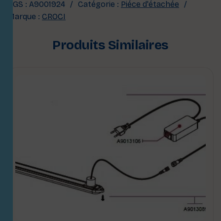
UGS :
A9001924
Catégorie :
Piéce d'étachée
Marque :
CROCI
Produits Similaires