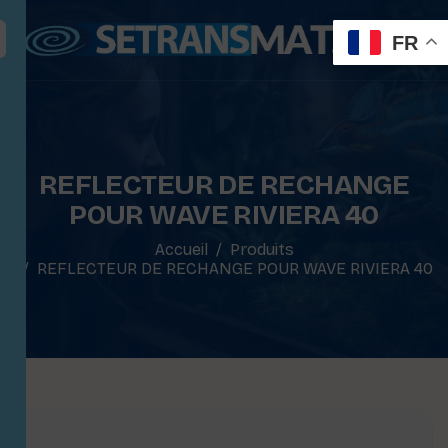
FR
REFLECTEUR DE RECHANGE
POUR WAVE RIVIERA 40
Accueil
Produits
REFLECTEUR DE RECHANGE POUR WAVE RIVIERA 40