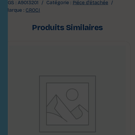
UGS :
A9013201
Catégorie :
Piéce d'étachée
Marque :
CROCI
Produits Similaires