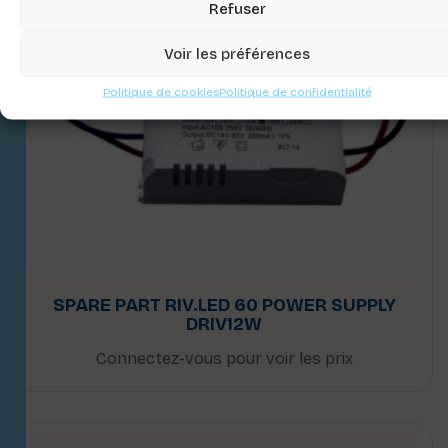
Refuser
Voir les préférences
Politique de cookies
Politique de confidentialité
SPARE PART RIV.LED 60 POWER SUPPLY
DRIV12W
Connectez-vous pour voir les prix