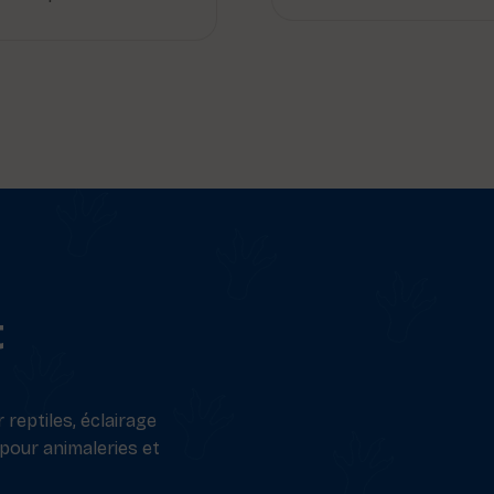
t
reptiles, éclairage
 pour animaleries et