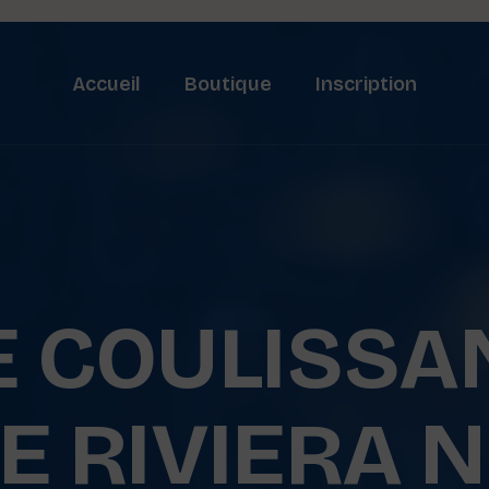
Accueil
Boutique
Inscription
E COULISSA
E RIVIERA N