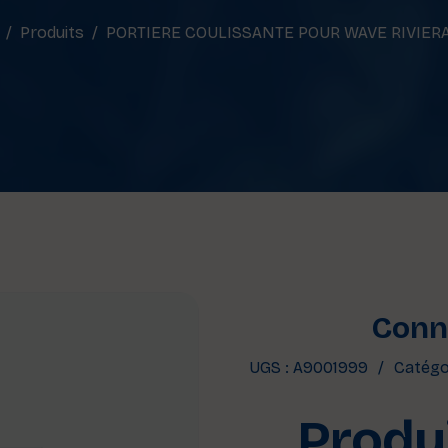
Produits
PORTIERE COULISSANTE POUR WAVE RIVIER
Conne
UGS :
A9001999
Catégo
Produi