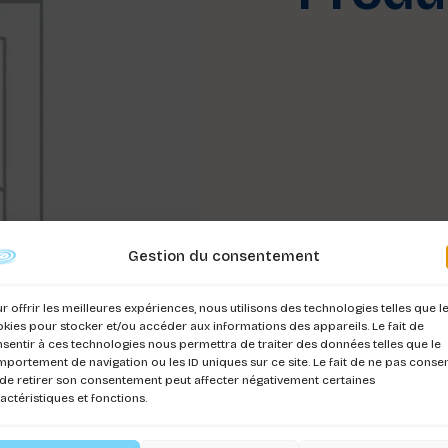
Gestion du consentement
r offrir les meilleures expériences, nous utilisons des technologies telles que l
kies pour stocker et/ou accéder aux informations des appareils. Le fait de
sentir à ces technologies nous permettra de traiter des données telles que le
portement de navigation ou les ID uniques sur ce site. Le fait de ne pas consen
de retirer son consentement peut affecter négativement certaines
actéristiques et fonctions.