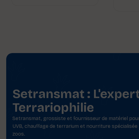
Setransmat : L'exper
Terrariophilie
Setransmat, grossiste et fournisseur de matériel pour 
UVB, chauffage de terrarium et nourriture spécialisée
zoos.