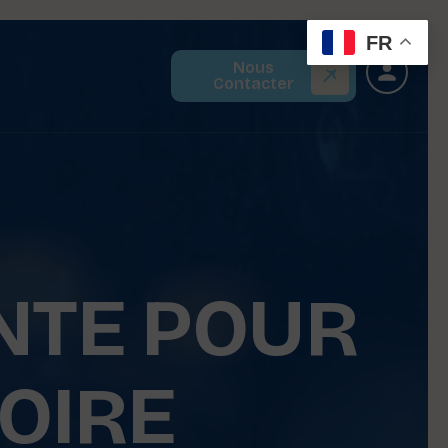
FR
Nous
Contacter
NTE POUR
OIRE