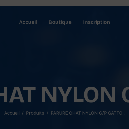
Accueil
Boutique
Inscription
AT NYLON G
Accueil
Produits
PARURE CHAT NYLON G/P GATTO .