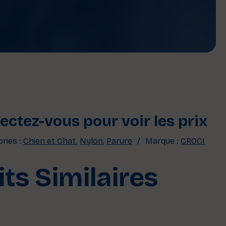
ctez-vous pour voir les prix
ries :
Chien et Chat
,
Nylon
,
Parure
Marque :
CROCI
ts Similaires