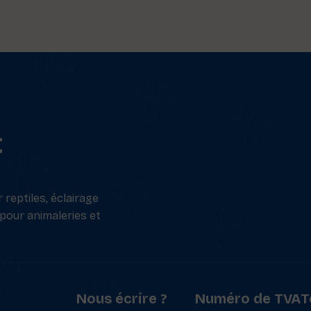
t
reptiles, éclairage
 pour animaleries et
Nous écrire ?
Numéro de TVA
T