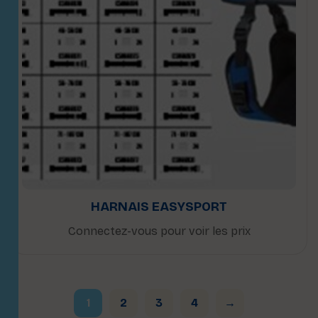
HARNAIS EASYSPORT
Connectez-vous pour voir les prix
1
2
3
4
→