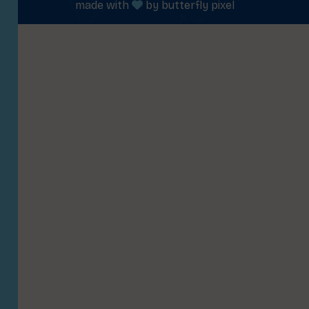
made with
by
butterfly pixel