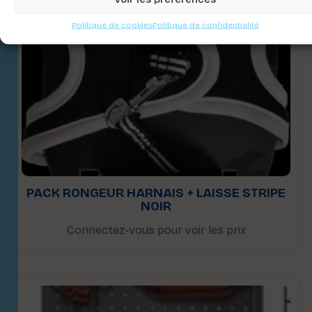
Politique de cookies
Politique de confidentialité
PACK RONGEUR HARNAIS + LAISSE STRIPE
NOIR
Connectez-vous pour voir les prix