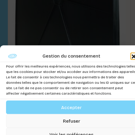
Gestion du consentement
DIVIDER CAR BOX DOUBLE POUR MODEL 100
Pour offrir les meilleures expériences, nous utilisons des technologies telle
Connectez-vous pour voir les prix
que les cookies pour stocker et/ou accéder aux informations des appareils
Le fait de consentir à ces technologies nous permettra de traiter des
données telles que le comportement de navigation ou les ID uniques sur ce
site. Le fait de ne pas consentir ou de retirer son consentement peut
affecter négativement certaines caractéristiques et fonctions.
Accepter
Refuser
Voir les préférences