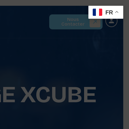
FR
Nous
Contacter
GE XCUBE