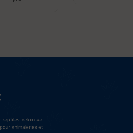
t
reptiles, éclairage
 pour animaleries et