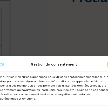
Gestion du consentement
r offrir les meilleures expériences, nous utilisons des technologies telles que l
kies pour stocker et/ou accéder aux informations des appareils. Le fait de
sentir à ces technologies nous permettra de traiter des données telles que le
portement de navigation ou les ID uniques sur ce site. Le fait de ne pas consen
de retirer son consentement peut affecter négativement certaines
actéristiques et fonctions.