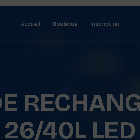
Accueil
Boutique
Inscription
DE RECHAN
26/40L LED