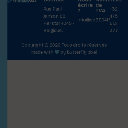
écrire
de
Rue Paul
+32
?
TVA
Janson 88,
475
info@setransmat.com
BE0415027069
Herstal 4040 -
813
Belgique.
377
Copyright © 2026 Tous droits réservés
made with
by
butterfly pixel