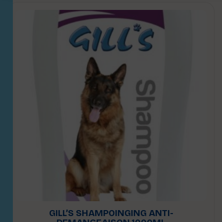
GILL’S SHAMPOINGING ANTI-