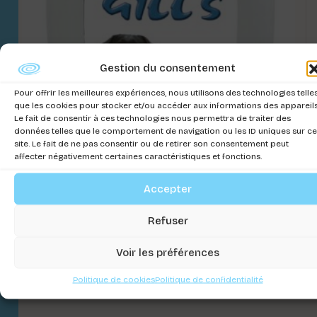
Gestion du consentement
Pour offrir les meilleures expériences, nous utilisons des technologies telle
que les cookies pour stocker et/ou accéder aux informations des appareils
Le fait de consentir à ces technologies nous permettra de traiter des
données telles que le comportement de navigation ou les ID uniques sur ce
site. Le fait de ne pas consentir ou de retirer son consentement peut
affecter négativement certaines caractéristiques et fonctions.
Accepter
Refuser
GILL’S SHAMPOING POILE NOIR 1000ML
Voir les préférences
Connectez-vous pour voir les prix
Politique de cookies
Politique de confidentialité