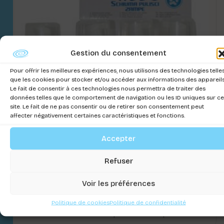
Gestion du consentement
Pour offrir les meilleures expériences, nous utilisons des technologies telle
que les cookies pour stocker et/ou accéder aux informations des appareils
Le fait de consentir à ces technologies nous permettra de traiter des
données telles que le comportement de navigation ou les ID uniques sur ce
site. Le fait de ne pas consentir ou de retirer son consentement peut
affecter négativement certaines caractéristiques et fonctions.
Accepter
Refuser
Voir les préférences
GILL’S PATTES MOUSSE DE NETTOYAGE
220ml
Politique de cookies
Politique de confidentialité
Connectez-vous pour voir les prix