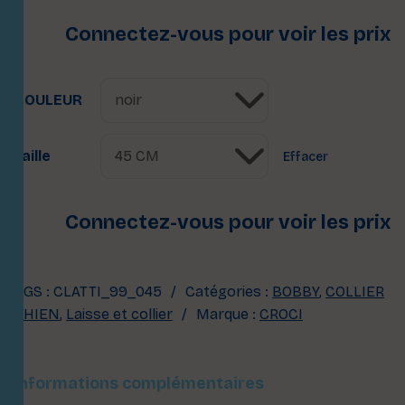
Connectez-vous pour voir les prix
COULEUR
Taille
Effacer
Connectez-vous pour voir les prix
UGS :
CLATTI_99_045
Catégories :
BOBBY
,
COLLIER
CHIEN
,
Laisse et collier
Marque :
CROCI
Informations complémentaires