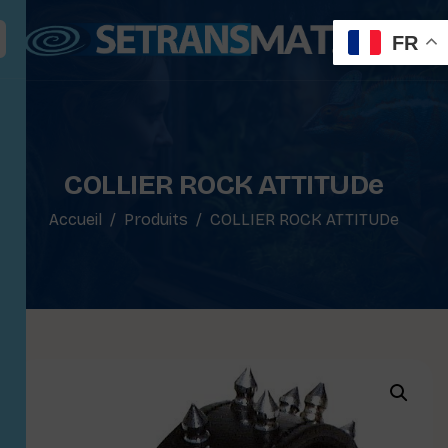
FR
COLLIER ROCK ATTITUDe
Accueil
Produits
COLLIER ROCK ATTITUDe