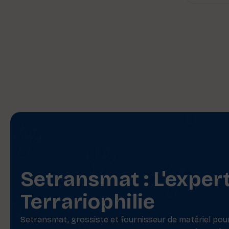
Setransmat : L'exper
Terrariophilie
Setransmat, grossiste et fournisseur de matériel pour 