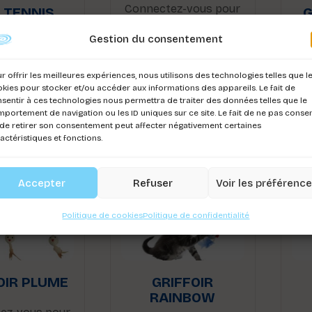
Connectez-vous pour
 TENNIS
G
voir les prix
Gestion du consentement
ez-vous pour
Co
r les prix
r offrir les meilleures expériences, nous utilisons des technologies telles que l
kies pour stocker et/ou accéder aux informations des appareils. Le fait de
sentir à ces technologies nous permettra de traiter des données telles que le
portement de navigation ou les ID uniques sur ce site. Le fait de ne pas consen
de retirer son consentement peut affecter négativement certaines
actéristiques et fonctions.
Accepter
Refuser
Voir les préférenc
Politique de cookies
Politique de confidentialité
OIR PLUME
GRIFFOIR
RAINBOW