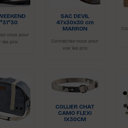
WEEKEND
SAC DEVIL
*31*30
47x30x30 cm
MARRON
Co
ez-vous pour
Connectez-vous pour
r les prix
voir les prix
COLLIER CHAT
CAMO FLEXI
1X30CM