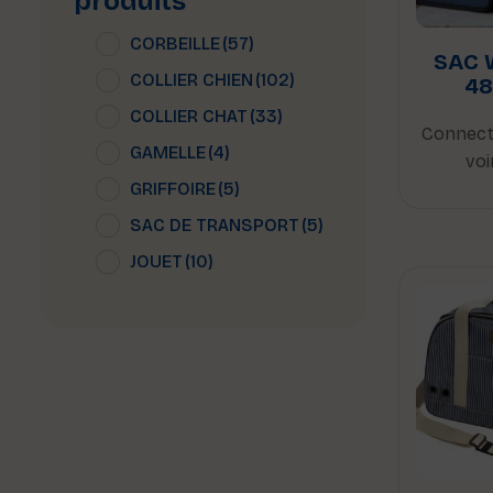
produits
CORBEILLE
(57)
SAC 
COLLIER CHIEN
(102)
48
COLLIER CHAT
(33)
Connect
GAMELLE
(4)
voi
GRIFFOIRE
(5)
SAC DE TRANSPORT
(5)
JOUET
(10)