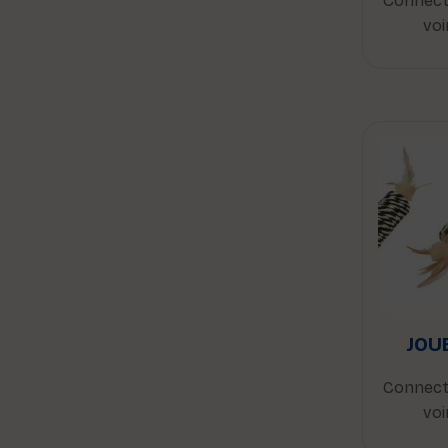
Connect
voi
JOU
Connect
voi