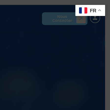
FR
Nous
Contacter