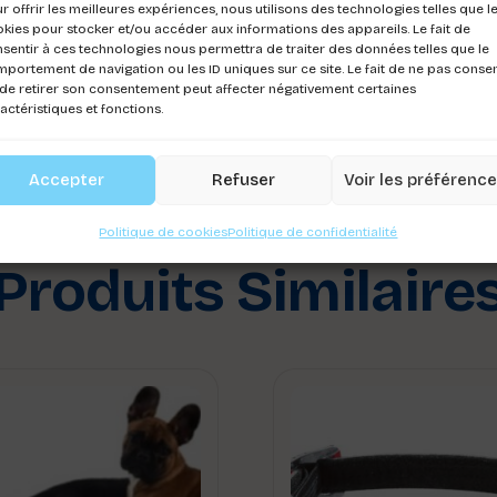
r offrir les meilleures expériences, nous utilisons des technologies telles que l
kies pour stocker et/ou accéder aux informations des appareils. Le fait de
sentir à ces technologies nous permettra de traiter des données telles que le
portement de navigation ou les ID uniques sur ce site. Le fait de ne pas consen
de retirer son consentement peut affecter négativement certaines
actéristiques et fonctions.
Accepter
Refuser
Voir les préférenc
Politique de cookies
Politique de confidentialité
Produits Similaire