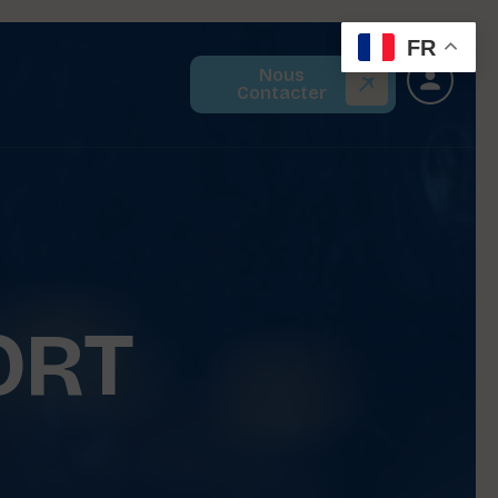
FR
Nous
Contacter
ORT