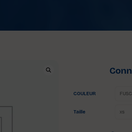
Conne
COULEUR
Taille