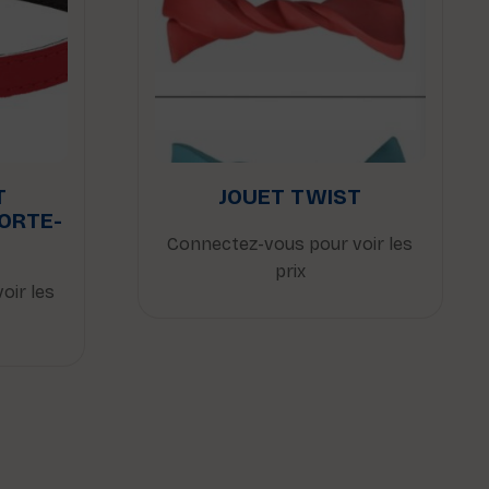
T
JOUET TWIST
ORTE-
Connectez-vous pour voir les
prix
oir les