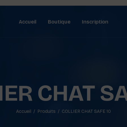
Accueil
Boutique
Inscription
IER CHAT SA
Accueil
Produits
COLLIER CHAT SAFE 10