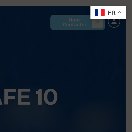
FR
Nous
Contacter
FE 10