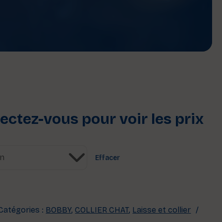
ctez-vous pour voir les prix
Effacer
Catégories :
BOBBY
,
COLLIER CHAT
,
Laisse et collier