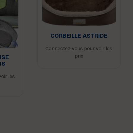
CORBEILLE ASTRIDE
Connectez-vous pour voir les
prix
USE
IS
oir les