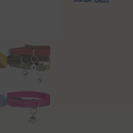
Marque :
CROCI