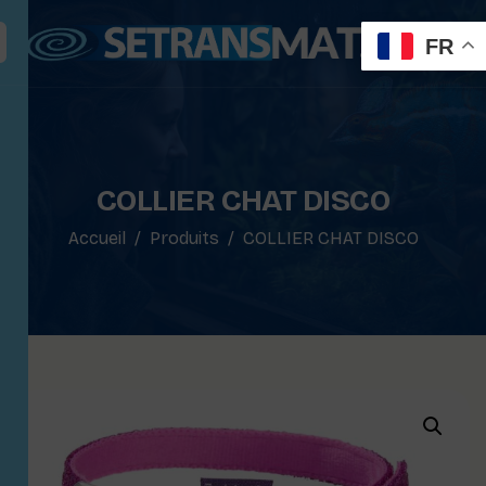
FR
COLLIER CHAT DISCO
Accueil
Produits
COLLIER CHAT DISCO