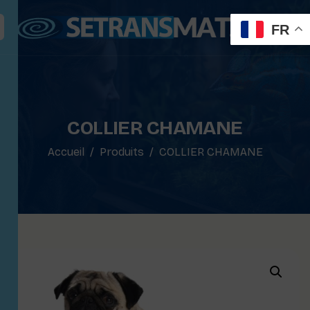
FR
COLLIER CHAMANE
Accueil
Produits
COLLIER CHAMANE