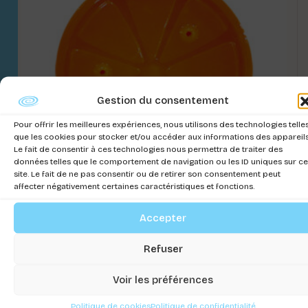
Gestion du consentement
Pour offrir les meilleures expériences, nous utilisons des technologies telle
que les cookies pour stocker et/ou accéder aux informations des appareils
Le fait de consentir à ces technologies nous permettra de traiter des
données telles que le comportement de navigation ou les ID uniques sur ce
site. Le fait de ne pas consentir ou de retirer son consentement peut
affecter négativement certaines caractéristiques et fonctions.
Accepter
JEU FRESH FREEZY ORANGE 9X9 CM
Connectez-vous pour voir les prix
Refuser
Voir les préférences
Politique de cookies
Politique de confidentialité