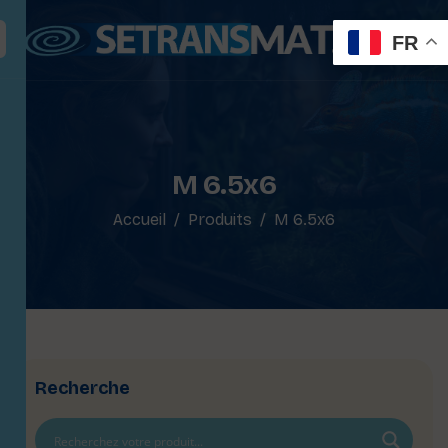
FR
M 6.5x6
Accueil
Produits
M 6.5x6
Recherche