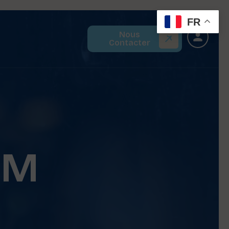
FR
Nous
Contacter
CM