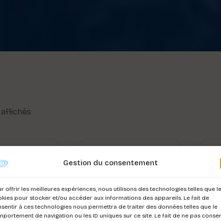
 affichés
Gestion du consentement
r offrir les meilleures expériences, nous utilisons des technologies telles que l
kies pour stocker et/ou accéder aux informations des appareils. Le fait de
sentir à ces technologies nous permettra de traiter des données telles que le
portement de navigation ou les ID uniques sur ce site. Le fait de ne pas consen