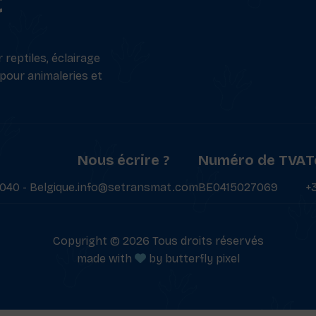
t
reptiles, éclairage
 pour animaleries et
Nous écrire ?
Numéro de TVA
T
040 - Belgique.
info@setransmat.com
BE0415027069
+
Copyright © 2026 Tous droits réservés
made with
by
butterfly pixel