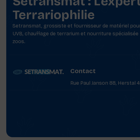
Setransmat : L'exper
Terrariophilie
Setransmat, grossiste et fournisseur de matériel pour 
UVB, chauffage de terrarium et nourriture spécialisée
zoos.
Contact
Rue Paul Janson 88, Herstal 4