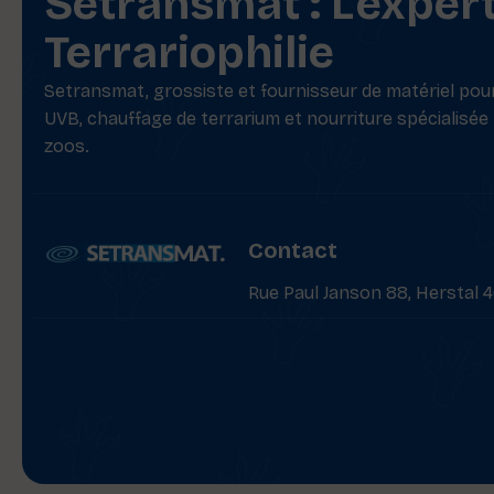
Setransmat : L'exper
Terrariophilie
Setransmat, grossiste et fournisseur de matériel pour 
UVB, chauffage de terrarium et nourriture spécialisée
zoos.
Contact
Rue Paul Janson 88, Herstal 4