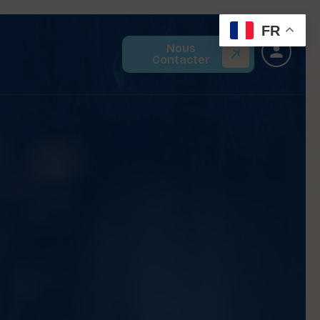
FR
Nous
Contacter