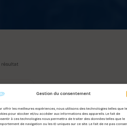
l résultat
Gestion du consentement
r offrir les meilleures expériences, nous utilisons des technologies telles que l
kies pour stocker et/ou accéder aux informations des appareils. Le fait de
sentir à ces technologies nous permettra de traiter des données telles que le
portement de navigation ou les ID uniques sur ce site. Le fait de ne pas consen