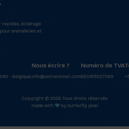
t
reptiles, éclairage
 pour animaleries et
Nous écrire ?
Numéro de TVA
T
040 - Belgique.
info@setransmat.com
BE0415027069
+
Copyright © 2026 Tous droits réservés
made with
by
butterfly pixel