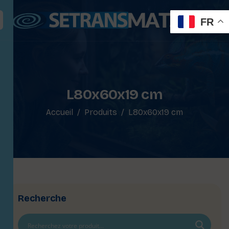
FR
L80x60x19 cm
Accueil
Produits
L80x60x19 cm
Recherche