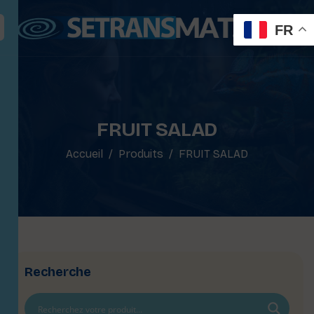
FR
FRUIT SALAD
Accueil
Produits
FRUIT SALAD
Recherche