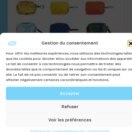
Gestion du consentement
Pour offrir les meilleures expériences, nous utilisons des technologies telle
que les cookies pour stocker et/ou accéder aux informations des appareils
Le fait de consentir à ces technologies nous permettra de traiter des
données telles que le comportement de navigation ou les ID uniques sur ce
site. Le fait de ne pas consentir ou de retirer son consentement peut
affecter négativement certaines caractéristiques et fonctions.
Accepter
EXPO POOP AWAY 86 PCS
Connectez-vous pour voir les prix
Refuser
Voir les préférences
Politique de cookies
Politique de confidentialité