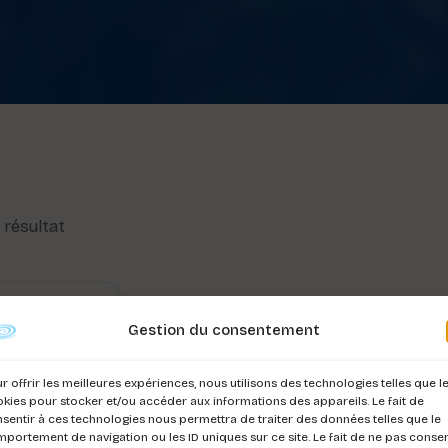
l résultat
Gestion du consentement
r offrir les meilleures expériences, nous utilisons des technologies telles que l
kies pour stocker et/ou accéder aux informations des appareils. Le fait de
sentir à ces technologies nous permettra de traiter des données telles que le
portement de navigation ou les ID uniques sur ce site. Le fait de ne pas consen