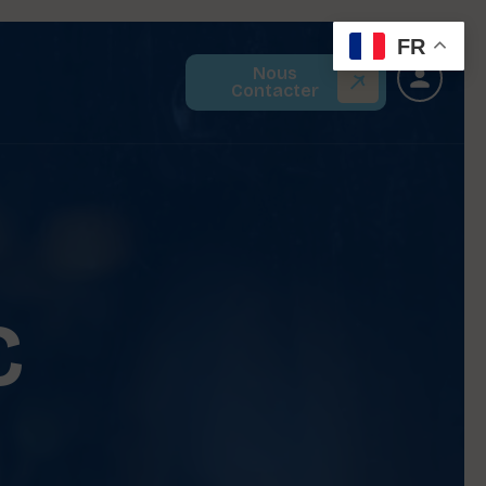
FR
Nous
Contacter
C