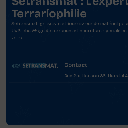
Setransmat : L'exper
Terrariophilie
Setransmat, grossiste et fournisseur de matériel pour 
UVB, chauffage de terrarium et nourriture spécialisée
zoos.
Contact
Rue Paul Janson 88, Herstal 4