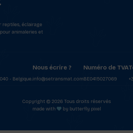
t
reptiles, éclairage
 pour animaleries et
Nous écrire ?
Numéro de TVA
T
040 - Belgique.
info@setransmat.com
BE0415027069
+
Copyright © 2026 Tous droits réservés
made with
by
butterfly pixel