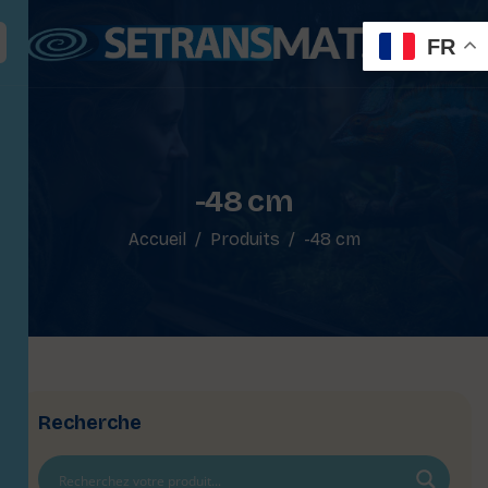
FR
-48 cm
Accueil
Produits
-48 cm
Recherche