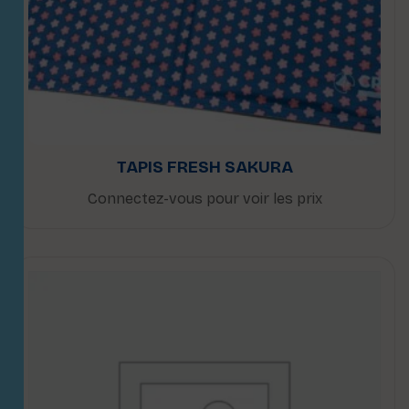
TAPIS FRESH SAKURA
Connectez-vous pour voir les prix