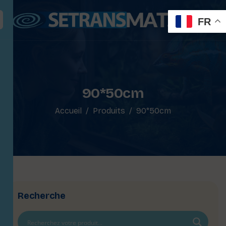
FR
90*50cm
Accueil
Produits
90*50cm
Recherche