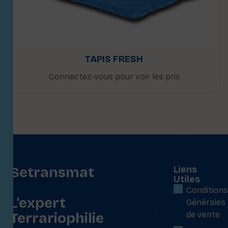
TAPIS FRESH
Connectez-vous pour voir les prix
Setransmat
Liens
Utiles
:
Conditions
L'expert
Générales
Terrariophilie
de vente