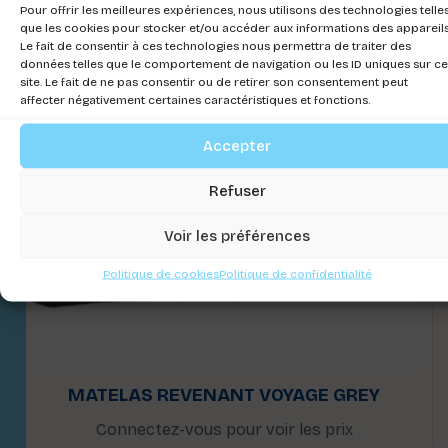
Pour offrir les meilleures expériences, nous utilisons des technologies telle
que les cookies pour stocker et/ou accéder aux informations des appareils
Le fait de consentir à ces technologies nous permettra de traiter des
données telles que le comportement de navigation ou les ID uniques sur ce
site. Le fait de ne pas consentir ou de retirer son consentement peut
affecter négativement certaines caractéristiques et fonctions.
Accepter
Refuser
Voir les préférences
Politique de cookies
Politique de confidentialité
MATELAS REVENANT VOYAGE GREY
Connectez-vous pour voir les prix