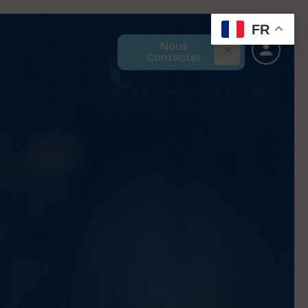
FR
Nous
Contacter