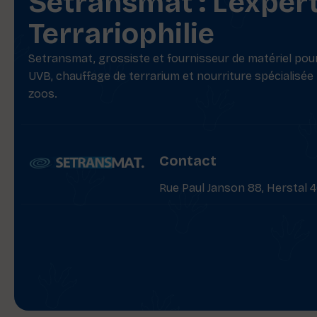
Setransmat : L'exper
Terrariophilie
Setransmat, grossiste et fournisseur de matériel pour 
UVB, chauffage de terrarium et nourriture spécialisée
zoos.
Contact
Rue Paul Janson 88, Herstal 4