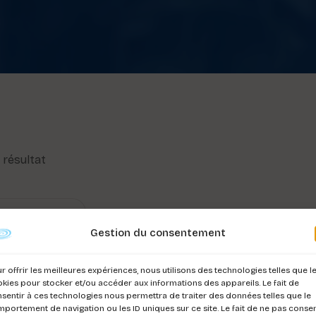
l résultat
Gestion du consentement
r offrir les meilleures expériences, nous utilisons des technologies telles que l
kies pour stocker et/ou accéder aux informations des appareils. Le fait de
sentir à ces technologies nous permettra de traiter des données telles que le
portement de navigation ou les ID uniques sur ce site. Le fait de ne pas consen