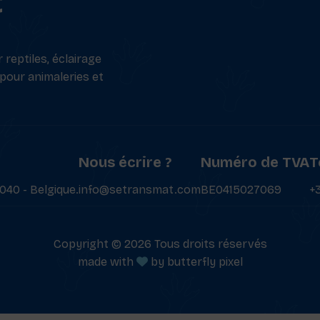
t
reptiles, éclairage
 pour animaleries et
Nous écrire ?
Numéro de TVA
T
040 - Belgique.
info@setransmat.com
BE0415027069
+
Copyright © 2026 Tous droits réservés
made with
by
butterfly pixel