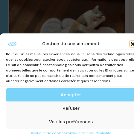
Gestion du consentement
Pour offrir les meilleures expériences, nous utilisons des technologies telle
que les cookies pour stocker et/ou accéder aux informations des appareils
Le fait de consentir à ces technologies nous permettra de traiter des
données telles que le comportement de navigation ou les ID uniques sur ce
site. Le fait de ne pas consentir ou de retirer son consentement peut
affecter négativement certaines caractéristiques et fonctions.
Accepter
TAPIS POLAR BEAR 60X80 CM
Connectez-vous pour voir les prix
Refuser
Voir les préférences
Politique de cookies
Politique de confidentialité