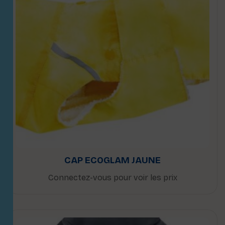
CAP ECOGLAM JAUNE
Connectez-vous pour voir les prix