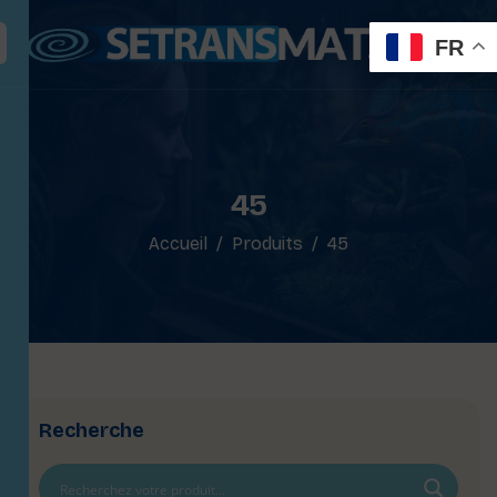
FR
45
Accueil
Produits
45
Recherche