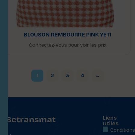
BLOUSON REMBOURRE PINK YETI
Connectez-vous pour voir les prix
1
2
3
4
→
Setransmat
Liens
Utiles
:
Conditions