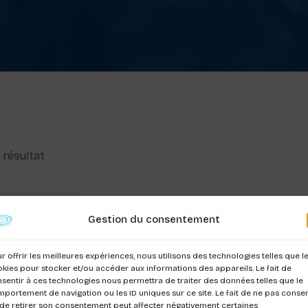
l résultat
Gestion du consentement
r offrir les meilleures expériences, nous utilisons des technologies telles que l
kies pour stocker et/ou accéder aux informations des appareils. Le fait de
sentir à ces technologies nous permettra de traiter des données telles que le
portement de navigation ou les ID uniques sur ce site. Le fait de ne pas consen
de retirer son consentement peut affecter négativement certaines