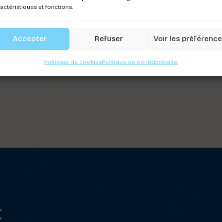
actéristiques et fonctions.
IER TOMY
Accepter
Refuser
Voir les préférenc
ez-vous pour
r les prix
Politique de cookies
Politique de confidentialité
t