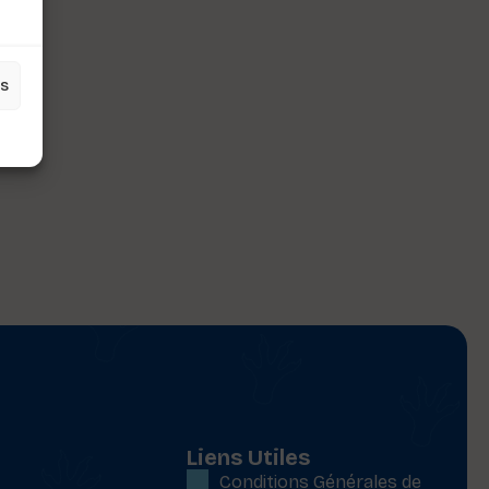
es
Liens Utiles
Conditions Générales de