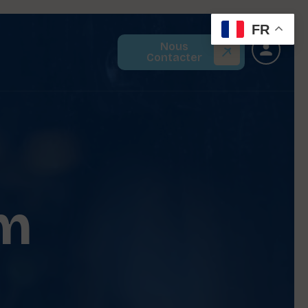
FR
Nous
Contacter
m