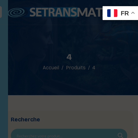
FR
4
Accueil
Produits
4
Recherche