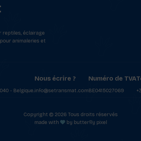
t
reptiles, éclairage
 pour animaleries et
Nous écrire ?
Numéro de TVA
T
040 - Belgique.
info@setransmat.com
BE0415027069
+
Copyright © 2026 Tous droits réservés
made with
by
butterfly pixel