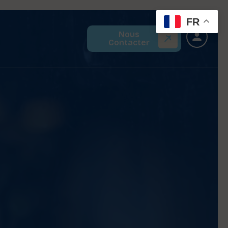
FR
Nous
Contacter