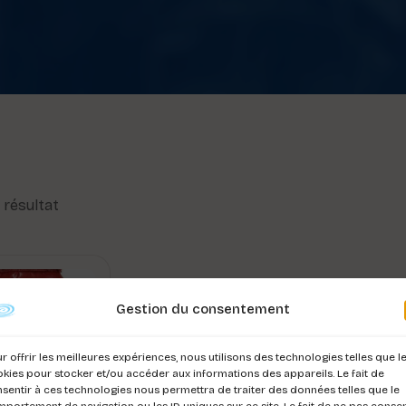
l résultat
Gestion du consentement
r offrir les meilleures expériences, nous utilisons des technologies telles que l
kies pour stocker et/ou accéder aux informations des appareils. Le fait de
sentir à ces technologies nous permettra de traiter des données telles que le
portement de navigation ou les ID uniques sur ce site. Le fait de ne pas consen