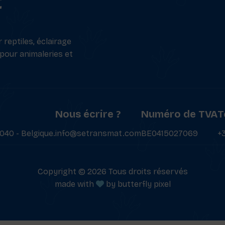
t
reptiles, éclairage
 pour animaleries et
Nous écrire ?
Numéro de TVA
T
040 - Belgique.
info@setransmat.com
BE0415027069
+
Copyright © 2026 Tous droits réservés
made with
by
butterfly pixel