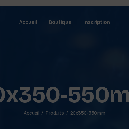
Accueil
Boutique
Inscription
0x350-550
Accueil
Produits
20x350-550mm