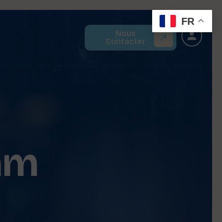
FR
Nous
Contacter
mm