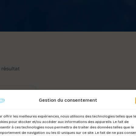
l résultat
Gestion du consentement
r offrir les meilleures expériences, nous utilisons des technologies telles que l
kies pour stocker et/ou accéder aux informations des appareils. Le fait de
sentir à ces technologies nous permettra de traiter des données telles que le
portement de navigation ou les ID uniques sur ce site. Le fait de ne pas consen