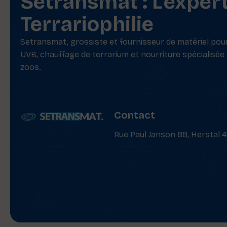
Setransmat : L'exper
Terrariophilie
Setransmat, grossiste et fournisseur de matériel pour 
UVB, chauffage de terrarium et nourriture spécialisée
zoos.
Contact
Rue Paul Janson 88, Herstal 4