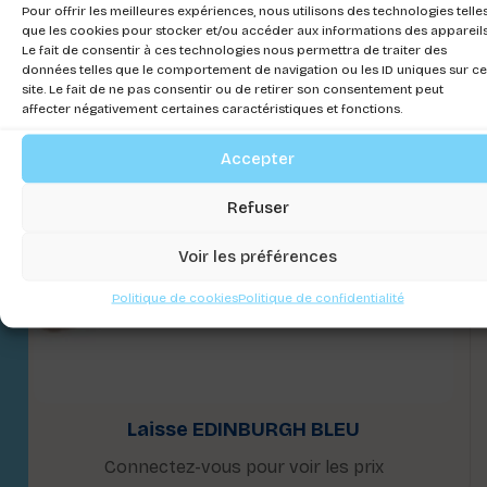
Pour offrir les meilleures expériences, nous utilisons des technologies telle
que les cookies pour stocker et/ou accéder aux informations des appareils
Le fait de consentir à ces technologies nous permettra de traiter des
données telles que le comportement de navigation ou les ID uniques sur ce
site. Le fait de ne pas consentir ou de retirer son consentement peut
affecter négativement certaines caractéristiques et fonctions.
Accepter
Refuser
Voir les préférences
Politique de cookies
Politique de confidentialité
Laisse EDINBURGH BLEU
Connectez-vous pour voir les prix