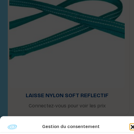
LAISSE NYLON SOFT REFLECTIF
Connectez-vous pour voir les prix
Gestion du consentement