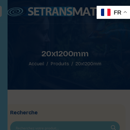
FR
20x1200mm
Accueil
Produits
20x1200mm
Recherche