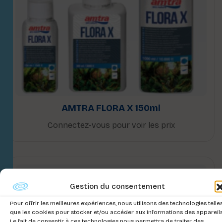
AMTRA FLORA X 150ml
Connectez-vous pour voir les prix
Gestion du consentement
Pour offrir les meilleures expériences, nous utilisons des technologies telle
que les cookies pour stocker et/ou accéder aux informations des appareils
Le fait de consentir à ces technologies nous permettra de traiter des