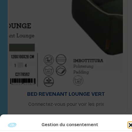
BED REVENANT LOUNGE VERT
Connectez-vous pour voir les prix
Gestion du consentement