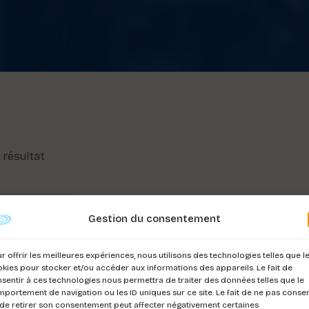
l résultat
Gestion du consentement
r offrir les meilleures expériences, nous utilisons des technologies telles que l
kies pour stocker et/ou accéder aux informations des appareils. Le fait de
sentir à ces technologies nous permettra de traiter des données telles que le
portement de navigation ou les ID uniques sur ce site. Le fait de ne pas consen
de retirer son consentement peut affecter négativement certaines