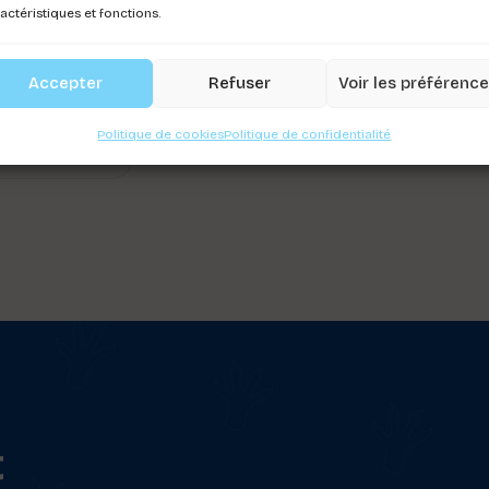
actéristiques et fonctions.
 MONARKA
Accepter
Refuser
Voir les préférenc
ez-vous pour
r les prix
Politique de cookies
Politique de confidentialité
t