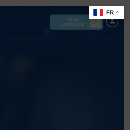
FR
Nous
Contacter