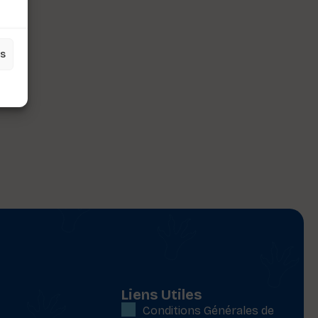
es
Liens Utiles
Conditions Générales de