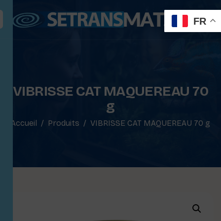
FR
VIBRISSE CAT MAQUEREAU 70
g
Accueil
Produits
VIBRISSE CAT MAQUEREAU 70 g