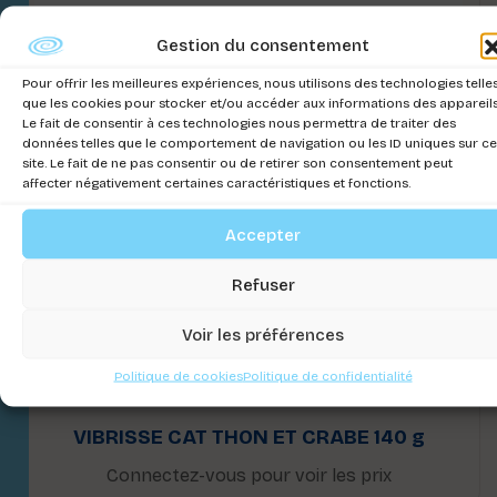
Gestion du consentement
Pour offrir les meilleures expériences, nous utilisons des technologies telle
que les cookies pour stocker et/ou accéder aux informations des appareils
Le fait de consentir à ces technologies nous permettra de traiter des
données telles que le comportement de navigation ou les ID uniques sur ce
site. Le fait de ne pas consentir ou de retirer son consentement peut
affecter négativement certaines caractéristiques et fonctions.
Accepter
Refuser
Voir les préférences
Politique de cookies
Politique de confidentialité
VIBRISSE CAT THON ET CRABE 140 g
Connectez-vous pour voir les prix