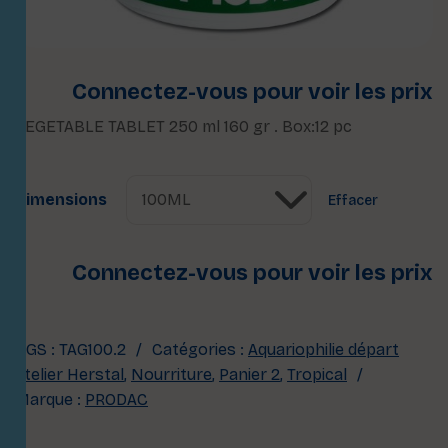
Connectez-vous pour voir les prix
VEGETABLE TABLET 250 ml 160 gr . Box:12 pc
Dimensions
Effacer
Connectez-vous pour voir les prix
UGS :
TAG100.2
Catégories :
Aquariophilie départ
atelier Herstal
,
Nourriture
,
Panier 2
,
Tropical
Marque :
PRODAC