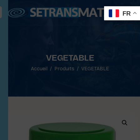
FR
VEGETABLE
Accueil
Produits
VEGETABLE