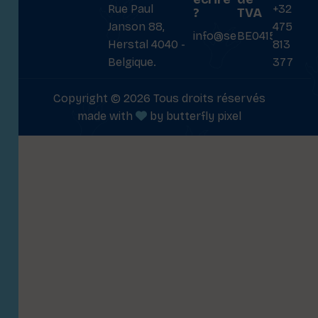
Rue Paul
+32
?
TVA
Janson 88,
475
info@setransmat.com
BE0415027069
Herstal 4040 -
813
Belgique.
377
Copyright © 2026 Tous droits réservés
made with
by
butterfly pixel